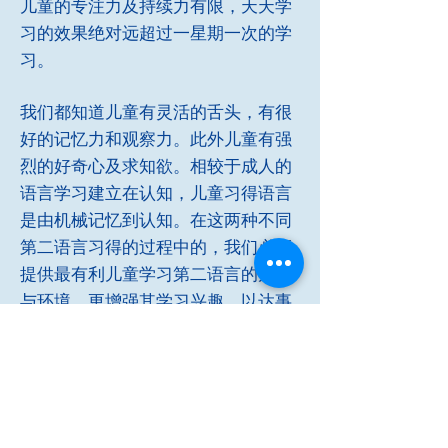
儿童的专注力及持续力有限，天天学
习的效果绝对远超过一星期一次的学
习。
我们都知道儿童有灵活的舌头，有很
好的记忆力和观察力。此外儿童有强
烈的好奇心及求知欲。相较于成人的
语言学习建立在认知，儿童习得语言
是由机械记忆到认知。在这两种不同
第二语言习得的过程中的，我们必须
提供最有利儿童学习第二语言的方式
与环境，更增强其学习兴趣，以达事
半功倍之效。
基于未来的需求性及孩子语言学习的
有效性，我们这所华府第一所课后天
天学中文的中文学校成立了。天天为